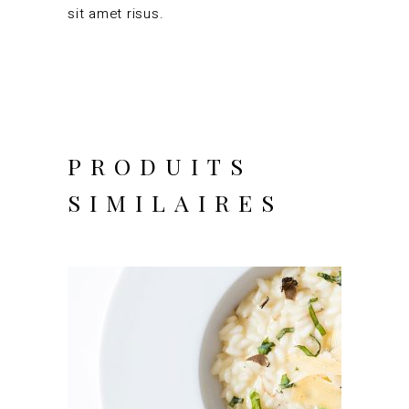
sit amet risus.
PRODUITS
SIMILAIRES
AJOUTER AU PANIER