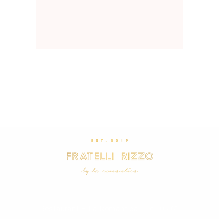
Restaurant – La Romantica | Tel: 05 61