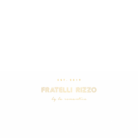
Restaurant – La Romantica | Tel: 05 61
47 79 79 |
111 Bis Av. de Fronton, 31200